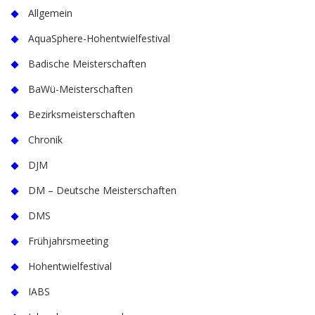
Allgemein
AquaSphere-Hohentwielfestival
Badische Meisterschaften
BaWü-Meisterschaften
Bezirksmeisterschaften
Chronik
DJM
DM – Deutsche Meisterschaften
DMS
Frühjahrsmeeting
Hohentwielfestival
IABS