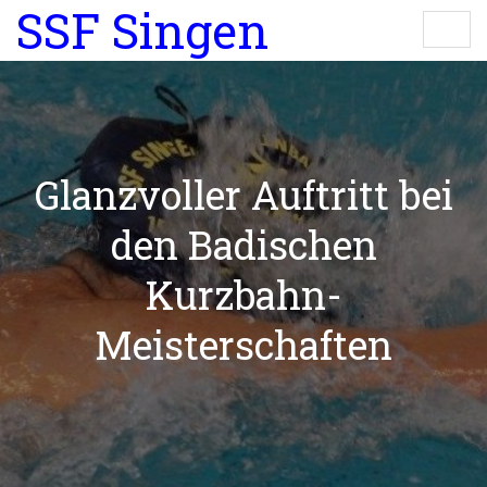
SSF Singen
Glanzvoller Auftritt bei
den Badischen
Kurzbahn-
Meisterschaften