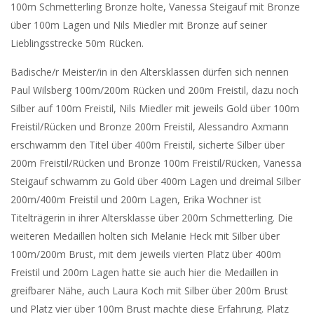
100m Schmetterling Bronze holte, Vanessa Steigauf mit Bronze
über 100m Lagen und Nils Miedler mit Bronze auf seiner
Lieblingsstrecke 50m Rücken.
Badische/r Meister/in in den Altersklassen dürfen sich nennen
Paul Wilsberg 100m/200m Rücken und 200m Freistil, dazu noch
Silber auf 100m Freistil, Nils Miedler mit jeweils Gold über 100m
Freistil/Rücken und Bronze 200m Freistil, Alessandro Axmann
erschwamm den Titel über 400m Freistil, sicherte Silber über
200m Freistil/Rücken und Bronze 100m Freistil/Rücken, Vanessa
Steigauf schwamm zu Gold über 400m Lagen und dreimal Silber
200m/400m Freistil und 200m Lagen, Erika Wochner ist
Titelträgerin in ihrer Altersklasse über 200m Schmetterling. Die
weiteren Medaillen holten sich Melanie Heck mit Silber über
100m/200m Brust, mit dem jeweils vierten Platz über 400m
Freistil und 200m Lagen hatte sie auch hier die Medaillen in
greifbarer Nähe, auch Laura Koch mit Silber über 200m Brust
und Platz vier über 100m Brust machte diese Erfahrung. Platz