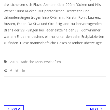
drei sicherten sich Flavio Axmann über 200m Rücken und Nils
Weber 100m Rücken. Mit persönlichen Bestzeiten und
Urkundenrängen trugen Irina Oklmann, Kerstin Rohr, Laurenz
Busam, Espen Da Silva und Ciro Scigliano zur hervorragenden
Bilanz der SSF-Singen bei. Jeder einzelne der SSF-Schwimmer
war am Ende mindestens einmal unter den zehn Erstplatzierten
zu finden. Diese mannschaftliche Geschlossenheit überzeugte.
2018
,
Badische Meisterschaften
PREV
NEXT