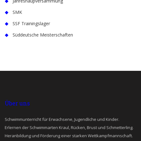
Jahreshaupversammlung
SMK
SSF Trainingslager
Süddeutsche Meisterschaften
Über uns
Schwimmunterricht für Erwachsene, Jugendliche und Kinder.
Erlernen der Schwimmarten Kraul, Rücken, Brust und Schmetterling.
Heranbildung und Förderung einer starken Wettkampfmannschaft.