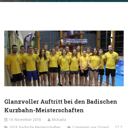
Glanzvoller Auftritt bei den Badischen
Kurzbahn-Meisterschaften
19. November 2018
Michaela
2018
,
Badische Meisterschaften
Comments are Closed
7