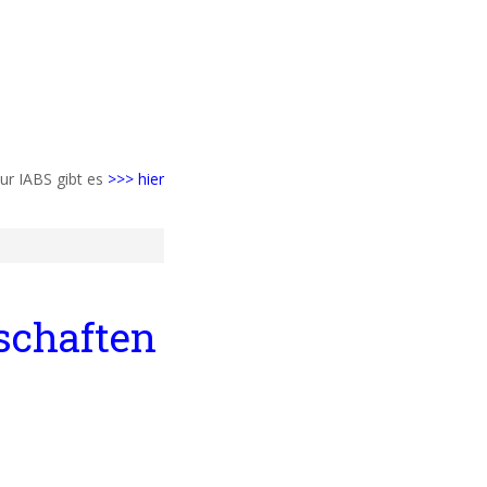
ur IABS gibt es
>>> hier
schaften