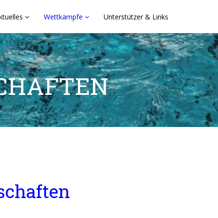
ktuelles
Wettkämpfe
Unterstützer & Links
CHAFTEN
schaften