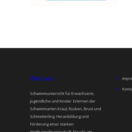
Über uns
Impr
Kont
Schwimmunterricht für Erwachsene,
Jugendliche und Kinder. Erlernen der
Schwimmarten Kraul, Rücken, Brust und
Schmetterling. Heranbildung und
Förderung einer starken
Wettkampfmannschaft. Freude am