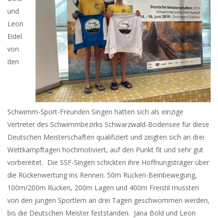
und
Leon
Eidel
von
den
Schwimm-Sport-Freunden Singen hatten sich als einzige
Vertreter des Schwimmbezirks Schwarzwald-Bodensee für diese
Deutschen Meisterschaften qualifiziert und zeigten sich an drei
Wettkampftagen hochmotiviert, auf den Punkt fit und sehr gut
vorbereitet. Die SSF-Singen schickten ihre Hoffnungsträger über
die Rückenwertung ins Rennen. 50m Rücken-Beinbewegung,
100m/200m Rücken, 200m Lagen und 400m Freistil mussten
von den jungen Sportlern an drei Tagen geschwommen werden,
bis die Deutschen Meister feststanden. Jana Bold und Leon