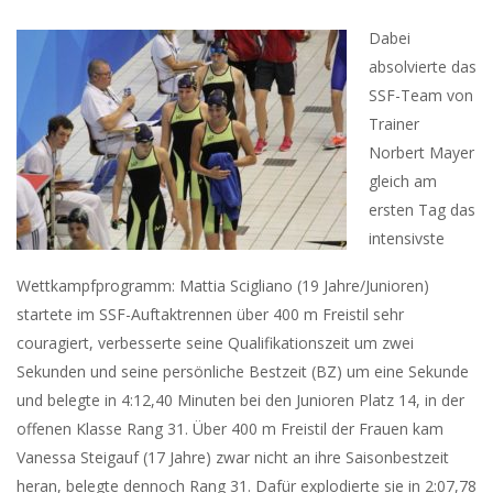
Dabei
absolvierte das
SSF-Team von
Trainer
Norbert Mayer
gleich am
ersten Tag das
intensivste
Wettkampfprogramm: Mattia Scigliano (19 Jahre/Junioren)
startete im SSF-Auftaktrennen über 400 m Freistil sehr
couragiert, verbesserte seine Qualifikationszeit um zwei
Sekunden und seine persönliche Bestzeit (BZ) um eine Sekunde
und belegte in 4:12,40 Minuten bei den Junioren Platz 14, in der
offenen Klasse Rang 31. Über 400 m Freistil der Frauen kam
Vanessa Steigauf (17 Jahre) zwar nicht an ihre Saisonbestzeit
heran, belegte dennoch Rang 31. Dafür explodierte sie in 2:07,78