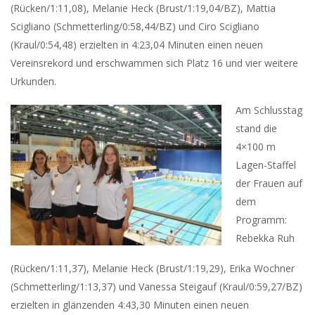
(Rücken/1:11,08), Melanie Heck (Brust/1:19,04/BZ), Mattia
Scigliano (Schmetterling/0:58,44/BZ) und Ciro Scigliano
(Kraul/0:54,48) erzielten in 4:23,04 Minuten einen neuen
Vereinsrekord und erschwammen sich Platz 16 und vier weitere
Urkunden.
Am Schlusstag
stand die
4×100 m
Lagen-Staffel
der Frauen auf
dem
Programm:
Rebekka Ruh
(Rücken/1:11,37), Melanie Heck (Brust/1:19,29), Erika Wochner
(Schmetterling/1:13,37) und Vanessa Steigauf (Kraul/0:59,27/BZ)
erzielten in glänzenden 4:43,30 Minuten einen neuen