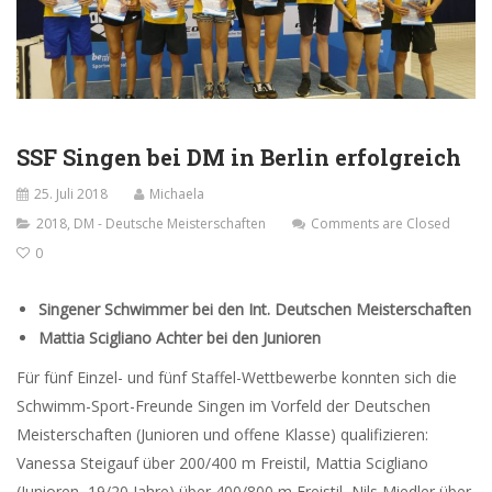
SSF Singen bei DM in Berlin erfolgreich
25. Juli 2018
Michaela
2018
,
DM - Deutsche Meisterschaften
Comments are Closed
0
Singener Schwimmer bei den Int. Deutschen Meisterschaften
Mattia Scigliano Achter bei den Junioren
Für fünf Einzel- und fünf Staffel-Wettbewerbe konnten sich die
Schwimm-Sport-Freunde Singen im Vorfeld der Deutschen
Meisterschaften (Junioren und offene Klasse) qualifizieren:
Vanessa Steigauf über 200/400 m Freistil, Mattia Scigliano
(Junioren, 19/20 Jahre) über 400/800 m Freistil, Nils Miedler über