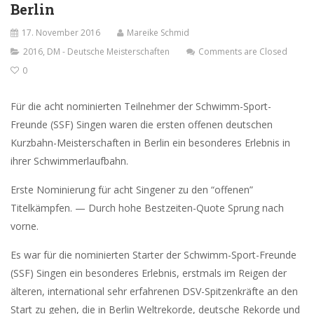
Berlin
17. November 2016
Mareike Schmid
2016
,
DM - Deutsche Meisterschaften
Comments are Closed
0
Für die acht nominierten Teilnehmer der Schwimm-Sport-
Freunde (SSF) Singen waren die ersten offenen deutschen
Kurzbahn-Meisterschaften in Berlin ein besonderes Erlebnis in
ihrer Schwimmerlaufbahn.
Erste Nominierung für acht Singener zu den “offenen”
Titelkämpfen. — Durch hohe Bestzeiten-Quote Sprung nach
vorne.
Es war für die nominierten Starter der Schwimm-Sport-Freunde
(SSF) Singen ein besonderes Erlebnis, erstmals im Reigen der
älteren, international sehr erfahrenen DSV-Spitzenkräfte an den
Start zu gehen, die in Berlin Weltrekorde, deutsche Rekorde und