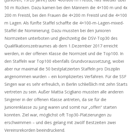
50 m Rücken. Dazu kamen bei den Männern die 4×100 m und 4x
200 m Freistil, bei den Frauen die 4×200 m Freistil und die 4×100
m Lagen. Als fünfte Staffel schaffte die 4×100-m-Lagen-mixed-
Staffel die Nominierung. Dazu mussten bei den Junioren
Normzeiten unterboten und gleichzeitig die DSV-Top30 des
Qualifikationszeitraumes ab dem 1.Dezember 2017 erreicht
werden, in der offenen Klasse die Normzeit und die Top100. In
den Staffeln war Top100 ebenfalls Grundvoraussetzung, wobei
aber nur maximal die 50 bestplatzierten Staffeln pro Disziplin
angenommen wurden – ein kompliziertes Verfahren. Für die SSF
Singen war es sehr erfreulich, in Berlin schließlich mit zehn Starts
vertreten zu sein. Außer Mattia Scigliano mussten alle anderen
Singener in der offenen Klasse antreten, da sie für die
Juniorenklasse zu jung waren und somit nur „offen“ starten
konnten. Ziel war, möglichst oft Top30-Platzierungen zu
erschwimmen – und dies gelang mit zwölf Bestzeiten zwei
Vereinsrekorden beeindruckend.