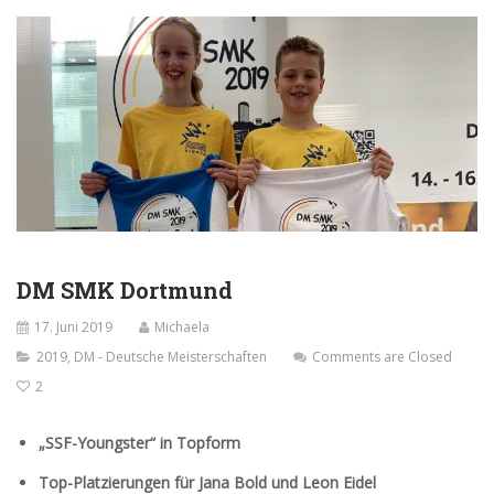
DM SMK Dortmund
17. Juni 2019
Michaela
2019
,
DM - Deutsche Meisterschaften
Comments are Closed
2
„SSF-Youngster“ in Topform
Top-Platzierungen für Jana Bold und Leon Eidel