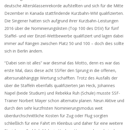
deutsche Altersklassenrekorde aufstellten und sich für die Mitte
Dezember in Kanada stattfindende Kurzbahn-WM qualifizierten.
Die Singener hatten sich aufgrund ihrer Kurzbahn-Leistungen
2016 über die Nominierungslisten (Top 100 des DSV) für fünf
Staffel- und vier Einzel-Wettbewerbe qualifiziert und lagen dabei
immer auf Rängen zwischen Platz 50 und 100 – doch dies sollte
sich in Berlin ändern.
“Dabei sein ist alles” war diesmal das Motto, denn es war das
erste Mal, dass diese acht SSFler den Sprung in die offenen,
altersunabhängige Wertung schafften. Trotz des Ausfalls der
über die Staffeln ebenfalls qualifizierten Jan Heck, Johannes
Napel (beide Studium) und Rebekka Ruh (Schule) musste SSF-
Trainer Norbert Mayer schon alternativ planen. Neun Aktive und
durch den sehr kurzfristen Nominierungsmodus weit
überdurchschnittliche Kosten für Zug oder Flug sorgten
schließlich für eine Fahrt im Kleinbus und daher für eine weitere