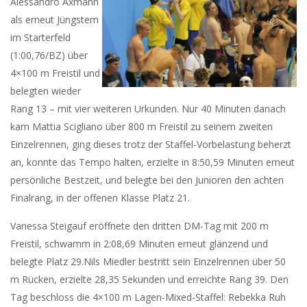
Alessandro Axmann
als erneut Jüngstem
im Starterfeld
(1:00,76/BZ) über
4×100 m Freistil und
belegten wieder
Rang 13 – mit vier weiteren Urkunden. Nur 40 Minuten danach
kam Mattia Scigliano über 800 m Freistil zu seinem zweiten
Einzelrennen, ging dieses trotz der Staffel-Vorbelastung beherzt
an, konnte das Tempo halten, erzielte in 8:50,59 Minuten erneut
persönliche Bestzeit, und belegte bei den Junioren den achten
Finalrang, in der offenen Klasse Platz 21.
Vanessa Steigauf eröffnete den dritten DM-Tag mit 200 m
Freistil, schwamm in 2:08,69 Minuten erneut glänzend und
belegte Platz 29.Nils Miedler bestritt sein Einzelrennen über 50
m Rücken, erzielte 28,35 Sekunden und erreichte Rang 39. Den
Tag beschloss die 4×100 m Lagen-Mixed-Staffel: Rebekka Ruh