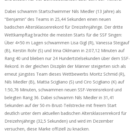
Dabei schwamm Startschwimmer Nils Miedler (13 Jahre) als
“Benjamin” des Teams in 25,44 Sekunden einen neuen
badischen Altersklassenrekord für Dreizehnjährige. Der dritte
Wettkampftag brachte die meisten Starts für die SSF Singen:
Über 4×50 m Lagen schwammen Lisa Gigl (R), Vanessa Steigauf
(B), Kerstin Rohr (S) und Irina Oklmann in 2:07,12 Minuten auf
Rang 40 und blieben nur 24 Hundertstelsekunden über dem SSF-
Rekord. In der gleichen Disziplin der Männer steigerten sich als
erneut jüngstes Team dieses Wettbewerbs Moritz Schmid (R),
Nils Miedler (B), Mattia Scigliano (S) und Ciro Scigliano (K) auf
1:50,76 Minuten, schwammen neuen SSF-Vereinsrekord und
belegten Rang 36. Dabei schwamm Nils Miedler in 31,41
Sekunden auf der 50-m-Brust-Teilstrecke mit freiem Start
deutlich unter dem aktuellen badischen Altersklassenrekord für
Dreizehnjährige (32,5 Sekunden) und wird im Dezember
versuchen, diese Marke offiziell zu knacken.