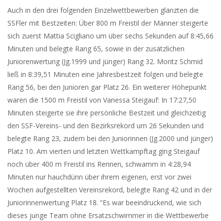
Auch in den drei folgenden Einzelwettbewerben glänzten die
SSFler mit Bestzeiten: Über 800 m Freistil der Männer steigerte
sich zuerst Mattia Scigliano um über sechs Sekunden auf 8:45,66
Minuten und belegte Rang 65, sowie in der zusätzlichen
Juniorenwertung (Jg.1999 und jünger) Rang 32. Moritz Schmid
ließ in 8:39,51 Minuten eine Jahresbestzeit folgen und belegte
Rang 56, bei den Junioren gar Platz 26. Ein weiterer Höhepunkt
waren die 1500 m Freistil von Vanessa Steigauf: In 17:27,50
Minuten steigerte sie ihre persönliche Bestzeit und gleichzeitig
den SSF-Vereins- und den Bezirksrekord um 26 Sekunden und
belegte Rang 23, zudem bei den Juniorinnen (Jg.2000 und jünger)
Platz 10. Am vierten und letzten Wettkampftag ging Steigauf
noch über 400 m Freistil ins Rennen, schwamm in 4:28,94
Minuten nur hauchdünn über ihrem eigenen, erst vor zwei
Wochen aufgestellten Vereinsrekord, belegte Rang 42 und in der
Juniorinnenwertung Platz 18. “Es war beeindruckend, wie sich
dieses junge Team ohne Ersatzschwimmer in die Wettbewerbe