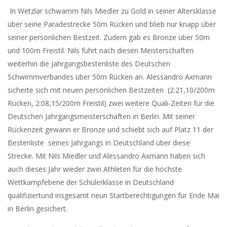
In Wetzlar schwamm Nils Miedler zu Gold in seiner Altersklasse
über seine Paradestrecke 50m Rücken und blieb nur knapp über
seiner persönlichen Bestzeit. Zudem gab es Bronze über 50m
und 100m Freistil. Nils führt nach diesen Meisterschaften
weiterhin die Jahrgangsbestenliste des Deutschen
Schwimmverbandes über 50m Rücken an. Alessandro Axmann
sicherte sich mit neuen persönlichen Bestzeiten (2:21,10/200m
Rücken, 2:08,15/200m Freistil) zwei weitere Quali-Zeiten für die
Deutschen Jahrgangsmeisterschaften in Berlin. Mit seiner
Rückenzeit gewann er Bronze und schiebt sich auf Platz 11 der
Bestenliste seines Jahrgangs in Deutschland über diese
Strecke. Mit Nils Miedler und Alessandro Axmann haben sich
auch dieses Jahr wieder zwei Athleten für die höchste
Wettkampfebene der Schülerklasse in Deutschland
qualifiziertund insgesamt neun Startberechtigungen für Ende Mai
in Berlin gesichert.