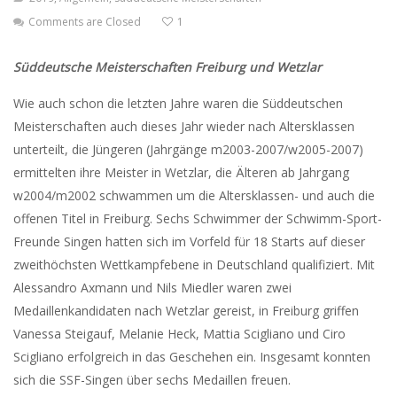
Comments are Closed
1
Süddeutsche Meisterschaften Freiburg und Wetzlar
Wie auch schon die letzten Jahre waren die Süddeutschen
Meisterschaften auch dieses Jahr wieder nach Altersklassen
unterteilt, die Jüngeren (Jahrgänge m2003-2007/w2005-2007)
ermittelten ihre Meister in Wetzlar, die Älteren ab Jahrgang
w2004/m2002 schwammen um die Altersklassen- und auch die
offenen Titel in Freiburg. Sechs Schwimmer der Schwimm-Sport-
Freunde Singen hatten sich im Vorfeld für 18 Starts auf dieser
zweithöchsten Wettkampfebene in Deutschland qualifiziert. Mit
Alessandro Axmann und Nils Miedler waren zwei
Medaillenkandidaten nach Wetzlar gereist, in Freiburg griffen
Vanessa Steigauf, Melanie Heck, Mattia Scigliano und Ciro
Scigliano erfolgreich in das Geschehen ein. Insgesamt konnten
sich die SSF-Singen über sechs Medaillen freuen.