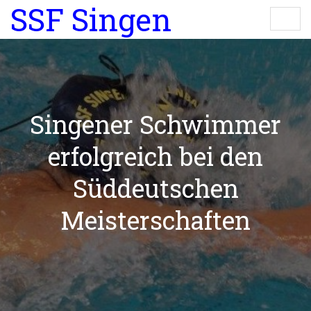
SSF Singen
Singener Schwimmer
erfolgreich bei den
Süddeutschen
Meisterschaften