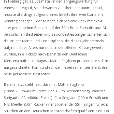
In Freiburg gab es Edelmetall in der Jahrgangswertung für
Vanessa Steigauf, sie schwamm zu Silber über 400m Freistil,
musste allerdings aufgrund eines Infekts ihre zwei Starts am
Sonntag absagen. Bronze holte sich Melanie Heck mit exakt
ihrer persönlichen Bestzeit auf der 50m Brust Sprintdistanz. Mit
persönlichen Bestzeiten und Saisonbestleistungen sicherten sich
die Brüder Mattia und Ciro Scigliano, die dieses Jahr erstmals
aufgrund ihres Alters nur noch in der offenen Klasse gewertet
wurden, ihre Tickets nach Berlin zu den Deutschen
Meisterschaften im August. Mattia Scigliano präsentierte sich in
ausgezeichneter Form und schwamm bei seinen vier Starts drei
neue persönliche Bestzeiten.
Bereits jetzt steht fest, dass mit Mattia Scigliano
(100m/200m/400m Freistil und 100m Schmetterling), Vanessa
Steigauf (400m/800m Freistil), Ciro Scigliano (100m Freistil) und
Nils Miedler (50m Rücken) vier Sportler der SSF- Singen für acht
Strecken an den Deutschen Meisterschaften qualifiziert sind. Da