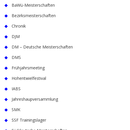
BaWü-Meisterschaften
Bezirksmeisterschaften
Chronik
DJM
DM – Deutsche Meisterschaften
DMS
Frühjahrsmeeting
Hohentwielfestival
IABS
Jahreshaupversammlung
SMK
SSF Trainingslager