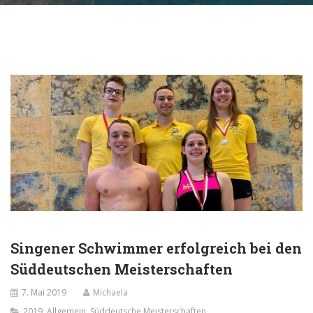
Singener Schwimmer erfolgreich bei den
Süddeutschen Meisterschaften
7. Mai 2019
Michaela
2019
,
Allgemein
,
Süddeutsche Meisterschaften