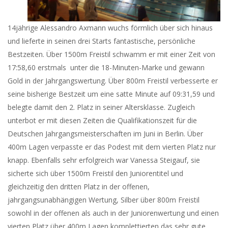
14jährige Alessandro Axmann wuchs förmlich über sich hinaus
und lieferte in seinen drei Starts fantastische, persönliche
Bestzeiten. Über 1500m Freistil schwamm er mit einer Zeit von
17:58,60 erstmals unter die 18-Minuten-Marke und gewann
Gold in der Jahrgangswertung. Über 800m Freistil verbesserte er
seine bisherige Bestzeit um eine satte Minute auf 09:31,59 und
belegte damit den 2. Platz in seiner Altersklasse. Zugleich
unterbot er mit diesen Zeiten die Qualifikationszeit für die
Deutschen Jahrgangsmeisterschaften im Juni in Berlin. Über
400m Lagen verpasste er das Podest mit dem vierten Platz nur
knapp. Ebenfalls sehr erfolgreich war Vanessa Steigauf, sie
sicherte sich über 1500m Freistil den Juniorentitel und
gleichzeitig den dritten Platz in der offenen,
jahrgangsunabhängigen Wertung, Silber über 800m Freistil
sowohl in der offenen als auch in der Juniorenwertung und einen
vierten Platz über 400m Lagen komplettierten das sehr gute