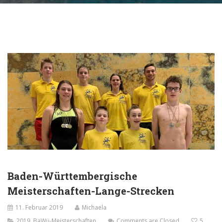
Baden-Württembergische
Meisterschaften-Lange-Strecken
11. Februar 2019
Michaela
2019
,
BaWü-Meisterschaften
Comments are Closed
5