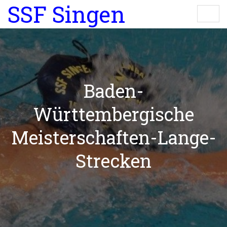
SSF Singen
Baden-
Württembergische
Meisterschaften-Lange-
Strecken