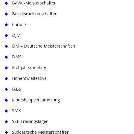
BaWü-Meisterschaften
Bezirksmeisterschaften
Chronik
DJM
DM – Deutsche Meisterschaften
DMS
Frühjahrsmeeting
Hohentwielfestival
IABS
Jahreshaupversammlung
SMK
SSF Trainingslager
Süddeutsche Meisterschaften