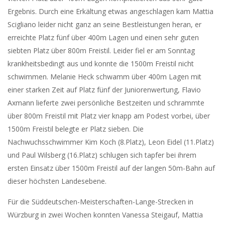
Ergebnis. Durch eine Erkältung etwas angeschlagen kam Mattia
Scigliano leider nicht ganz an seine Bestleistungen heran, er
erreichte Platz fünf über 400m Lagen und einen sehr guten
siebten Platz über 800m Freistil. Leider fiel er am Sonntag
krankheitsbedingt aus und konnte die 1500m Freistil nicht
schwimmen. Melanie Heck schwamm über 400m Lagen mit
einer starken Zeit auf Platz fünf der Juniorenwertung, Flavio
Axmann lieferte zwei persönliche Bestzeiten und schrammte
über 800m Freistil mit Platz vier knapp am Podest vorbei, über
1500m Freistil belegte er Platz sieben. Die
Nachwuchsschwimmer Kim Koch (8.Platz), Leon Eidel (11.Platz)
und Paul Wilsberg (16.Platz) schlugen sich tapfer bei ihrem
ersten Einsatz über 1500m Freistil auf der langen 50m-Bahn auf
dieser höchsten Landesebene.
Für die Süddeutschen-Meisterschaften-Lange-Strecken in
Würzburg in zwei Wochen konnten Vanessa Steigauf, Mattia