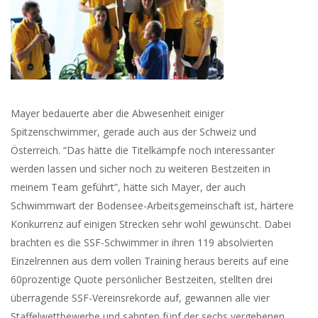
Mayer bedauerte aber die Abwesenheit einiger
Spitzenschwimmer, gerade auch aus der Schweiz und
Österreich. “Das hätte die Titelkämpfe noch interessanter
werden lassen und sicher noch zu weiteren Bestzeiten in
meinem Team geführt”, hätte sich Mayer, der auch
Schwimmwart der Bodensee-Arbeitsgemeinschaft ist, härtere
Konkurrenz auf einigen Strecken sehr wohl gewünscht. Dabei
brachten es die SSF-Schwimmer in ihren 119 absolvierten
Einzelrennen aus dem vollen Training heraus bereits auf eine
60prozentige Quote persönlicher Bestzeiten, stellten drei
überragende SSF-Vereinsrekorde auf, gewannen alle vier
Staffelwettbewerbe und sahnten fünf der sechs vergebenen