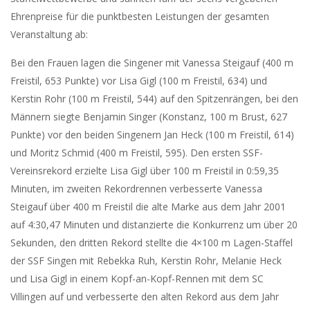
Ehrenpreise für die punktbesten Leistungen der gesamten
Veranstaltung ab:
Bei den Frauen lagen die Singener mit Vanessa Steigauf (400 m
Freistil, 653 Punkte) vor Lisa Gigl (100 m Freistil, 634) und
Kerstin Rohr (100 m Freistil, 544) auf den Spitzenrängen, bei den
Männern siegte Benjamin Singer (Konstanz, 100 m Brust, 627
Punkte) vor den beiden Singenern Jan Heck (100 m Freistil, 614)
und Moritz Schmid (400 m Freistil, 595). Den ersten SSF-
Vereinsrekord erzielte Lisa Gigl über 100 m Freistil in 0:59,35
Minuten, im zweiten Rekordrennen verbesserte Vanessa
Steigauf über 400 m Freistil die alte Marke aus dem Jahr 2001
auf 4:30,47 Minuten und distanzierte die Konkurrenz um über 20
Sekunden, den dritten Rekord stellte die 4×100 m Lagen-Staffel
der SSF Singen mit Rebekka Ruh, Kerstin Rohr, Melanie Heck
und Lisa Gigl in einem Kopf-an-Kopf-Rennen mit dem SC
Villingen auf und verbesserte den alten Rekord aus dem Jahr