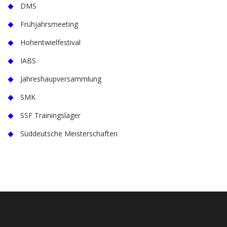
DMS
Frühjahrsmeeting
Hohentwielfestival
IABS
Jahreshaupversammlung
SMK
SSF Trainingslager
Süddeutsche Meisterschaften