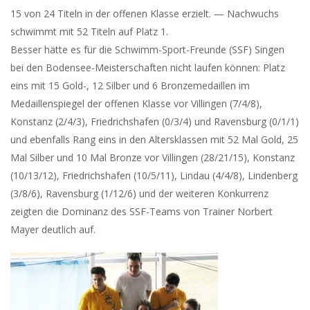
15 von 24 Titeln in der offenen Klasse erzielt. — Nachwuchs
schwimmt mit 52 Titeln auf Platz 1.
Besser hätte es für die Schwimm-Sport-Freunde (SSF) Singen
bei den Bodensee-Meisterschaften nicht laufen können: Platz
eins mit 15 Gold-, 12 Silber und 6 Bronzemedaillen im
Medaillenspiegel der offenen Klasse vor Villingen (7/4/8),
Konstanz (2/4/3), Friedrichshafen (0/3/4) und Ravensburg (0/1/1)
und ebenfalls Rang eins in den Altersklassen mit 52 Mal Gold, 25
Mal Silber und 10 Mal Bronze vor Villingen (28/21/15), Konstanz
(10/13/12), Friedrichshafen (10/5/11), Lindau (4/4/8), Lindenberg
(3/8/6), Ravensburg (1/12/6) und der weiteren Konkurrenz
zeigten die Dominanz des SSF-Teams von Trainer Norbert
Mayer deutlich auf.