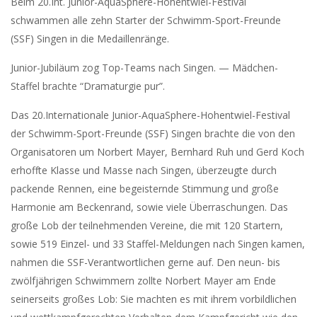
Beim 20.Int. Junior-AquaSphere-Hohentwiel-Festival
schwammen alle zehn Starter der Schwimm-Sport-Freunde
(SSF) Singen in die Medaillenränge.
Junior-Jubiläum zog Top-Teams nach Singen. — Mädchen-
Staffel brachte “Dramaturgie pur”.
Das 20.Internationale Junior-AquaSphere-Hohentwiel-Festival
der Schwimm-Sport-Freunde (SSF) Singen brachte die von den
Organisatoren um Norbert Mayer, Bernhard Ruh und Gerd Koch
erhoffte Klasse und Masse nach Singen, überzeugte durch
packende Rennen, eine begeisternde Stimmung und große
Harmonie am Beckenrand, sowie viele Überraschungen. Das
große Lob der teilnehmenden Vereine, die mit 120 Startern,
sowie 519 Einzel- und 33 Staffel-Meldungen nach Singen kamen,
nahmen die SSF-Verantwortlichen gerne auf. Den neun- bis
zwölfjährigen Schwimmern zollte Norbert Mayer am Ende
seinerseits großes Lob: Sie machten es mit ihrem vorbildlichen