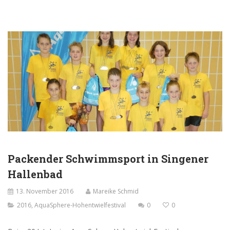
Packender Schwimmsport in Singener
Hallenbad
13. November 2016
Mareike Schmid
2016
,
AquaSphere-Hohentwielfestival
0
0