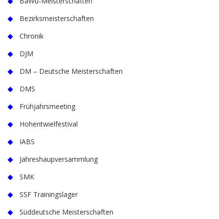
BaWü-Meisterschaften
Bezirksmeisterschaften
Chronik
DJM
DM – Deutsche Meisterschaften
DMS
Frühjahrsmeeting
Hohentwielfestival
IABS
Jahreshaupversammlung
SMK
SSF Trainingslager
Süddeutsche Meisterschaften