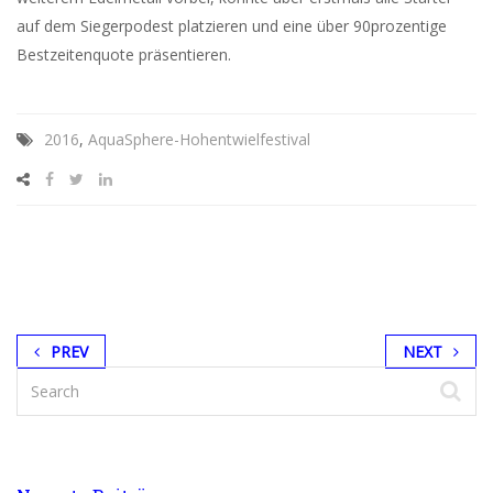
auf dem Siegerpodest platzieren und eine über 90prozentige
Bestzeitenquote präsentieren.
2016
,
AquaSphere-Hohentwielfestival
PREV
NEXT